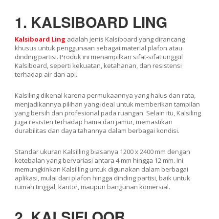
1. KALSIBOARD LING
Kalsiboard Ling
adalah jenis Kalsiboard yang dirancang
khusus untuk penggunaan sebagai material plafon atau
dinding partisi. Produk ini menampilkan sifat-sifat unggul
Kalsiboard, seperti kekuatan, ketahanan, dan resistensi
terhadap air dan api.
Kalsiling dikenal karena permukaannya yang halus dan rata,
menjadikannya pilihan yang ideal untuk memberikan tampilan
yang bersih dan profesional pada ruangan. Selain itu, Kalsiling
juga resisten terhadap hama dan jamur, memastikan
durabilitas dan daya tahannya dalam berbagai kondisi.
Standar ukuran Kalsilling biasanya 1200 x 2400 mm dengan
ketebalan yang bervariasi antara 4 mm hingga 12 mm. Ini
memungkinkan Kalsilling untuk digunakan dalam berbagai
aplikasi, mulai dari plafon hingga dinding partisi, baik untuk
rumah tinggal, kantor, maupun bangunan komersial.
2. KALSIFLOOR