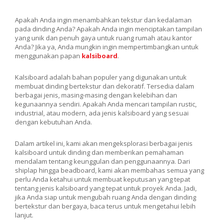
Apakah Anda ingin menambahkan tekstur dan kedalaman
pada dinding Anda? Apakah Anda ingin menciptakan tampilan
yang unik dan penuh gaya untuk ruang rumah atau kantor
Anda? Jika ya, Anda mungkin ingin mempertimbangkan untuk
menggunakan papan
kalsiboard
.
Kalsiboard adalah bahan populer yang digunakan untuk
membuat dinding bertekstur dan dekoratif. Tersedia dalam
berbagai jenis, masing-masing dengan kelebihan dan
kegunaannya sendiri. Apakah Anda mencari tampilan rustic,
industrial, atau modern, ada jenis kalsiboard yang sesuai
dengan kebutuhan Anda.
Dalam artikel ini, kami akan mengeksplorasi berbagai jenis
kalsiboard untuk dinding dan memberikan pemahaman
mendalam tentang keunggulan dan penggunaannya. Dari
shiplap hingga beadboard, kami akan membahas semua yang
perlu Anda ketahui untuk membuat keputusan yang tepat
tentang jenis kalsiboard yang tepat untuk proyek Anda. Jadi,
jika Anda siap untuk mengubah ruang Anda dengan dinding
bertekstur dan bergaya, baca terus untuk mengetahui lebih
lanjut.