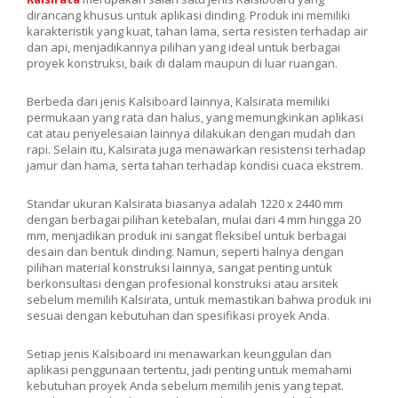
dirancang khusus untuk aplikasi dinding. Produk ini memiliki
karakteristik yang kuat, tahan lama, serta resisten terhadap air
dan api, menjadikannya pilihan yang ideal untuk berbagai
proyek konstruksi, baik di dalam maupun di luar ruangan.
Berbeda dari jenis Kalsiboard lainnya, Kalsirata memiliki
permukaan yang rata dan halus, yang memungkinkan aplikasi
cat atau penyelesaian lainnya dilakukan dengan mudah dan
rapi. Selain itu, Kalsirata juga menawarkan resistensi terhadap
jamur dan hama, serta tahan terhadap kondisi cuaca ekstrem.
Standar ukuran Kalsirata biasanya adalah 1220 x 2440 mm
dengan berbagai pilihan ketebalan, mulai dari 4 mm hingga 20
mm, menjadikan produk ini sangat fleksibel untuk berbagai
desain dan bentuk dinding. Namun, seperti halnya dengan
pilihan material konstruksi lainnya, sangat penting untuk
berkonsultasi dengan profesional konstruksi atau arsitek
sebelum memilih Kalsirata, untuk memastikan bahwa produk ini
sesuai dengan kebutuhan dan spesifikasi proyek Anda.
Setiap jenis Kalsiboard ini menawarkan keunggulan dan
aplikasi penggunaan tertentu, jadi penting untuk memahami
kebutuhan proyek Anda sebelum memilih jenis yang tepat.