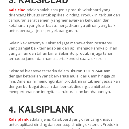
Kalsiclad
adalah salah satu jenis produk Kalsiboard yang
dirancang khusus untuk aplikasi dinding. Produk ini terbuat dari
campuran serat semen, yang menawarkan kekuatan dan
ketahanan yang luar biasa, menjadikannya pilihan yang baik
untuk berbagai jenis proyek bangunan.
Selain kekuatannya, Kalsiclad juga menawarkan resistensi
yang sangat baik terhadap air dan api, menjadikannya pilihan
yang aman dan tahan lama. Selain itu, produk ini juga tahan
terhadap jamur dan hama, serta kondisi cuaca ekstrem.
Kalsiclad biasanya tersedia dalam ukuran 1220 x 2440 mm
dengan ketebalan yang bervariasi mulai dari 6 mm hingga 20
mm. Dimensi ini memungkinkan produk ini untuk menyesuaikan
dengan berbagai desain dan bentuk dinding, sambil tetap
mempertahankan integritas struktural dan ketahanannya.
4. KALSIPLANK
Kalsiplank
adalah jenis Kalsiboard yang dirancang khusus
untuk aplikasi dinding dan penutup dinding eksterior. Produk ini