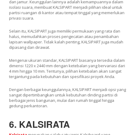
dan jamur. Keunggulan lainnya adalah kemampuannya dalam
isolasi suara, membuat KALSIPART menjadi pilihan ideal untuk
partisi ruangan di kantor atau tempat tinggal yang memerlukan
privasi suara.
Selain itu, KALSIPART juga memiliki permukaan yang rata dan
halus, memudahkan proses pengecatan atau penambahan
lapisan wallpaper. Tidak kalah penting, KALSIPART juga mudah
dipasang dan dirawat.
Mengenai ukuran standar, KALSIPART biasanya tersedia dalam
dimensi 1220 x 2440 mm dengan ketebalan yang bervariasi dari
4 mm hingga 10 mm. Tentunya, pilihan ketebalan akan sangat
tergantung pada kebutuhan dan spesifikasi proyek Anda.
Dengan berbagai keunggulannya, KALSIPART menjadi opsi yang
sangat dipertimbangkan untuk kebutuhan dinding partisi di
berbagai jenis bangunan, mulai dari rumah tinggal hingga
gedung perkantoran.
6. KALSIRATA
Kalsirata
merupakan salah satu jenis Kalsiboard yang