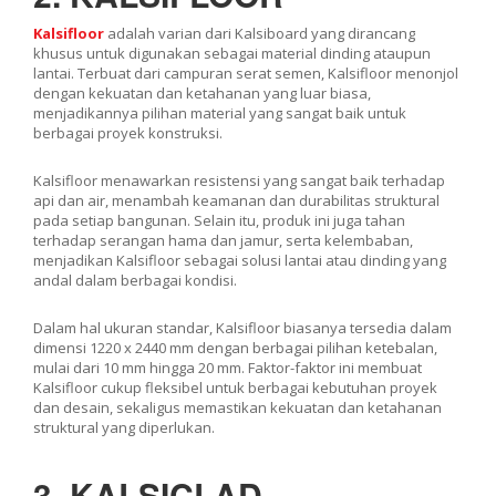
Kalsifloor
adalah varian dari Kalsiboard yang dirancang
khusus untuk digunakan sebagai material dinding ataupun
lantai. Terbuat dari campuran serat semen, Kalsifloor menonjol
dengan kekuatan dan ketahanan yang luar biasa,
menjadikannya pilihan material yang sangat baik untuk
berbagai proyek konstruksi.
Kalsifloor menawarkan resistensi yang sangat baik terhadap
api dan air, menambah keamanan dan durabilitas struktural
pada setiap bangunan. Selain itu, produk ini juga tahan
terhadap serangan hama dan jamur, serta kelembaban,
menjadikan Kalsifloor sebagai solusi lantai atau dinding yang
andal dalam berbagai kondisi.
Dalam hal ukuran standar, Kalsifloor biasanya tersedia dalam
dimensi 1220 x 2440 mm dengan berbagai pilihan ketebalan,
mulai dari 10 mm hingga 20 mm. Faktor-faktor ini membuat
Kalsifloor cukup fleksibel untuk berbagai kebutuhan proyek
dan desain, sekaligus memastikan kekuatan dan ketahanan
struktural yang diperlukan.
3. KALSICLAD