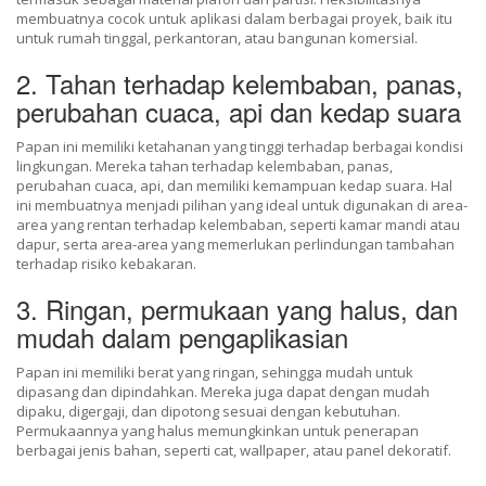
membuatnya cocok untuk aplikasi dalam berbagai proyek, baik itu
untuk rumah tinggal, perkantoran, atau bangunan komersial.
2. Tahan terhadap kelembaban, panas,
perubahan cuaca, api dan kedap suara
Papan ini memiliki ketahanan yang tinggi terhadap berbagai kondisi
lingkungan. Mereka tahan terhadap kelembaban, panas,
perubahan cuaca, api, dan memiliki kemampuan kedap suara. Hal
ini membuatnya menjadi pilihan yang ideal untuk digunakan di area-
area yang rentan terhadap kelembaban, seperti kamar mandi atau
dapur, serta area-area yang memerlukan perlindungan tambahan
terhadap risiko kebakaran.
3. Ringan, permukaan yang halus, dan
mudah dalam pengaplikasian
Papan ini memiliki berat yang ringan, sehingga mudah untuk
dipasang dan dipindahkan. Mereka juga dapat dengan mudah
dipaku, digergaji, dan dipotong sesuai dengan kebutuhan.
Permukaannya yang halus memungkinkan untuk penerapan
berbagai jenis bahan, seperti cat, wallpaper, atau panel dekoratif.