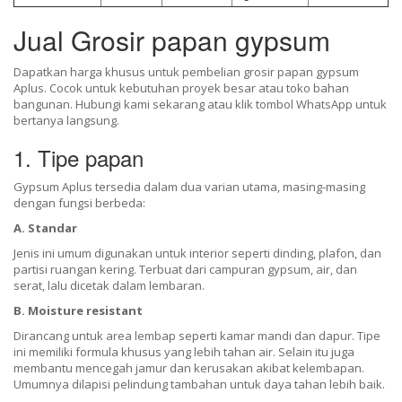
Jual Grosir papan gypsum
Dapatkan harga khusus untuk pembelian grosir papan gypsum
Aplus. Cocok untuk kebutuhan proyek besar atau toko bahan
bangunan. Hubungi kami sekarang atau klik tombol WhatsApp untuk
bertanya langsung.
1. Tipe papan
Gypsum Aplus tersedia dalam dua varian utama, masing-masing
dengan fungsi berbeda:
A. Standar
Jenis ini umum digunakan untuk interior seperti dinding, plafon, dan
partisi ruangan kering. Terbuat dari campuran gypsum, air, dan
serat, lalu dicetak dalam lembaran.
B. Moisture resistant
Dirancang untuk area lembap seperti kamar mandi dan dapur. Tipe
ini memiliki formula khusus yang lebih tahan air. Selain itu juga
membantu mencegah jamur dan kerusakan akibat kelembapan.
Umumnya dilapisi pelindung tambahan untuk daya tahan lebih baik.