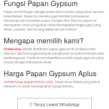
Fungsi Papan Gypsum
Papan ini berfungsi sebagai material konstruksi yang tahan api dan
kelembaban. Selain itu, mereka juga memiliki kemampuan
menyerap dan meredam suara. Dengan fitur-fitur ini, papan ini
merupakan solusi yang ideal untuk menciptakan lingkungan yang
aman, nyaman, dan tenang dalam desain interior.
Mengapa memilih kami?
CV Karunia
adalah distributor papan
gypsum
di Surabaya dan
Sidoarjo dan kami juga melayani pengerjaan proyek konstruksi dan
pembangunan. Pastikan mendapatkan produk papan
gypsum
yang
sesuai dengan kebutuhan Anda.
Harga Papan Gypsum Aplus
Update
harga papan terbaru 2025
. Simak terus artikel yang ada di
halaman ini untuk mendapatkan harga terbaru.
Tanya Lewat WhatsApp