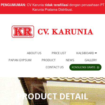
PENGUMUMAN:
CV Karunia
tidak terafiliasi
dengan perusahaan PT
Karunia Pratama Distribusi.
ABOUT US
PRICE LIST
KALSIBOARD
PAPAN GYPSUM
PRODUCT
NEWS
GALLERY
CONTACT US
KONSULTASI GRATIS
PRODUCT DETAIL