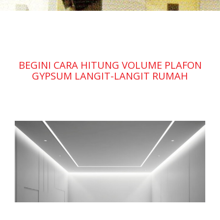
BEGINI CARA HITUNG VOLUME PLAFON
GYPSUM LANGIT-LANGIT RUMAH