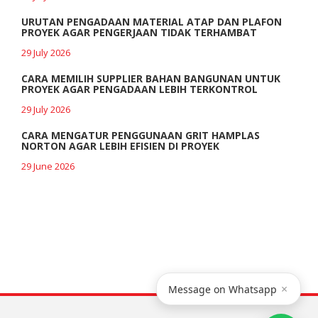
URUTAN PENGADAAN MATERIAL ATAP DAN PLAFON
PROYEK AGAR PENGERJAAN TIDAK TERHAMBAT
29 July 2026
CARA MEMILIH SUPPLIER BAHAN BANGUNAN UNTUK
PROYEK AGAR PENGADAAN LEBIH TERKONTROL
29 July 2026
CARA MENGATUR PENGGUNAAN GRIT HAMPLAS
NORTON AGAR LEBIH EFISIEN DI PROYEK
29 June 2026
×
Message on Whatsapp