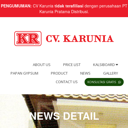
PENGUMUMAN:
CV Karunia
tidak terafiliasi
dengan perusahaan PT
Karunia Pratama Distribusi.
ABOUT US
PRICE LIST
KALSIBOARD
PAPAN GYPSUM
PRODUCT
NEWS
GALLERY
CONTACT US
KONSULTASI GRATIS
NEWS DETAIL