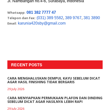
Jl. Nambangan no.4-6, Surabaya, Indonesia
Whatsapp:
081 382 7777 47
Telepon dan Fax:
(031) 389 5582
,
389 9767
,
381 3890
Email:
karunia420sby@gmail.com
RECENT POSTS
CARA MENGHALUSKAN DEMPUL KAYU SEBELUM DICAT
AGAR HASIL FINISHING TIDAK BERGARIS
29 July 2026
CARA MENYIAPKAN PERMUKAAN PLAFON DAN DINDING
SEBELUM DICAT AGAR HASILNYA LEBIH RAPI
29 July 2026