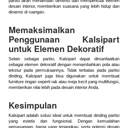
partisi akan menambah dimensi dan memperkuat elemen
desain interior, memberikan suasana yang lebih hidup dan
dinamis di ruangan.
Memaksimalkan
Penggunaan Kalsipart
untuk Elemen Dekoratif
Selain sebagai partisi, Kalsipart dapat dimanfaatkan
sebagai elemen dekoratif dengan menambahkan pola atau
tekstur pada permukaannya. Tidak terbatas pada partisi
dinding, Kalsipart juga bisa digunakan untuk membuat
furniture ringan seperti rak atau meja kecil yang multifungsi,
memberikan nilai lebih pada desain interior Anda.
Kesimpulan
Kalsipart adalah solusi ideal untuk membuat dinding partisi
yang estetis dan fungsional. Dengan kemudahan
pemasangan, harga yang terjangkau, serta potensi desain