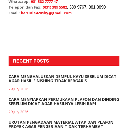
Whatsapp:
081 382 7777 47
Telepon dan Fax:
(031) 389 5582
, 389 9767, 381 3890
Email:
karunia420sby@gmail.com
RECENT POSTS
CARA MENGHALUSKAN DEMPUL KAYU SEBELUM DICAT
AGAR HASIL FINISHING TIDAK BERGARIS
29 July 2026
CARA MENYIAPKAN PERMUKAAN PLAFON DAN DINDING
SEBELUM DICAT AGAR HASILNYA LEBIH RAPI
29 July 2026
URUTAN PENGADAAN MATERIAL ATAP DAN PLAFON
PROYEK AGAR PENGERJAAN TIDAK TERHAMBAT