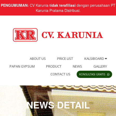
PENGUMUMAN:
CV Karunia
tidak terafiliasi
dengan perusahaan PT
Karunia Pratama Distribusi.
ABOUT US
PRICE LIST
KALSIBOARD
PAPAN GYPSUM
PRODUCT
NEWS
GALLERY
CONTACT US
KONSULTASI GRATIS
NEWS DETAIL