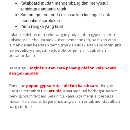
Kalsiboard mudah mengembang dan menyusut
sehingga gampang retak
Sambungan nat perlu disesuaikan lagi agar tidak
mengalami keretakan
Perlu rangka yang kuat
Itulah kelebihan dan kekurangan pada plafon gypsum serta
kalsiboard. Sebelum melakukan pemasangan, pastikan atap
rumah dalam keadaan sempurna dan tidak ada kebocoran. Jika
hal sebaliknya terjadi, kedua plafon jenis ini tidak akan
bertahan lama.
Baca juga :
Begini urutan cara pasang plafon kalsiboard
dengan mudah
Temukan
papan gypsum
dan
plafon kalsiboard
dengan
kualitas terbaik di
CV Karunia
. Kami menjual berbagai macam
merk gypsum terbaik. Selain itu, kami juga menjual berbagai
macam kalsiboard. Segera hubungi admin untuk mendapatkan
harga terbaik.