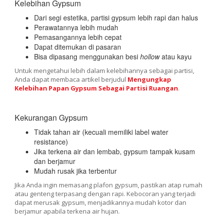
Kelebihan Gypsum
Dari segi estetika, partisi gypsum lebih rapi dan halus
Perawatannya lebih mudah
Pemasangannya lebih cepat
Dapat ditemukan di pasaran
Bisa dipasang menggunakan besi
hollow
atau kayu
Untuk mengetahui lebih dalam kelebihannya sebagai partisi,
Anda dapat membaca artikel berjudul
Mengungkap
Kelebihan Papan Gypsum Sebagai Partisi Ruangan
.
Kekurangan Gypsum
Tidak tahan air (kecuali memiliki label water
resistance)
Jika terkena air dan lembab, gypsum tampak kusam
dan berjamur
Mudah rusak jika terbentur
Jika Anda ingin memasang plafon gypsum, pastikan atap rumah
atau genteng terpasang dengan rapi. Kebocoran yang terjadi
dapat merusak gypsum, menjadikannya mudah kotor dan
berjamur apabila terkena air hujan.