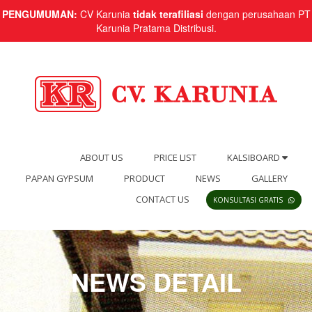
PENGUMUMAN:
CV Karunia
tidak terafiliasi
dengan perusahaan PT
Karunia Pratama Distribusi.
ABOUT US
PRICE LIST
KALSIBOARD
PAPAN GYPSUM
PRODUCT
NEWS
GALLERY
CONTACT US
KONSULTASI GRATIS
NEWS DETAIL