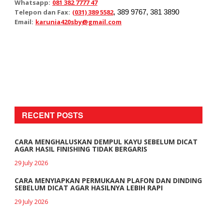
Whatsapp:
081 382 7777 47
Telepon dan Fax:
(031) 389 5582
, 389 9767, 381 3890
Email:
karunia420sby@gmail.com
RECENT POSTS
CARA MENGHALUSKAN DEMPUL KAYU SEBELUM DICAT
AGAR HASIL FINISHING TIDAK BERGARIS
29 July 2026
CARA MENYIAPKAN PERMUKAAN PLAFON DAN DINDING
SEBELUM DICAT AGAR HASILNYA LEBIH RAPI
29 July 2026