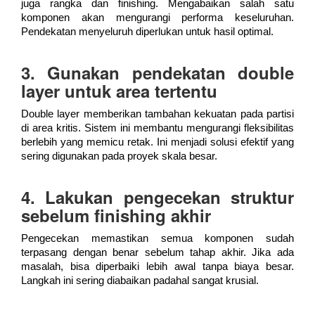
juga rangka dan finishing. Mengabaikan salah satu
komponen akan mengurangi performa keseluruhan.
Pendekatan menyeluruh diperlukan untuk hasil optimal.
3. Gunakan pendekatan double
layer untuk area tertentu
Double layer memberikan tambahan kekuatan pada partisi
di area kritis. Sistem ini membantu mengurangi fleksibilitas
berlebih yang memicu retak. Ini menjadi solusi efektif yang
sering digunakan pada proyek skala besar.
4. Lakukan pengecekan struktur
sebelum finishing akhir
Pengecekan memastikan semua komponen sudah
terpasang dengan benar sebelum tahap akhir. Jika ada
masalah, bisa diperbaiki lebih awal tanpa biaya besar.
Langkah ini sering diabaikan padahal sangat krusial.