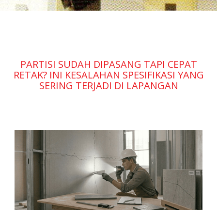
PARTISI SUDAH DIPASANG TAPI CEPAT
RETAK? INI KESALAHAN SPESIFIKASI YANG
SERING TERJADI DI LAPANGAN