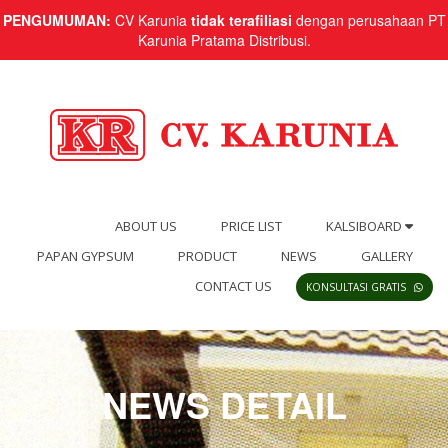
PENGUMUMAN:
CV Karunia
tidak terafiliasi
dengan perusahaan PT
Karunia Pratama Distribusi.
ABOUT US
PRICE LIST
KALSIBOARD
PAPAN GYPSUM
PRODUCT
NEWS
GALLERY
CONTACT US
KONSULTASI GRATIS
NEWS DETAIL