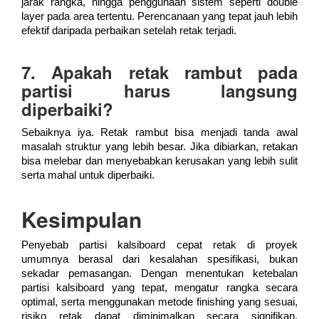
jarak rangka, hingga penggunaan sistem seperti double
layer pada area tertentu. Perencanaan yang tepat jauh lebih
efektif daripada perbaikan setelah retak terjadi.
7. Apakah retak rambut pada
partisi harus langsung
diperbaiki?
Sebaiknya iya. Retak rambut bisa menjadi tanda awal
masalah struktur yang lebih besar. Jika dibiarkan, retakan
bisa melebar dan menyebabkan kerusakan yang lebih sulit
serta mahal untuk diperbaiki.
Kesimpulan
Penyebab partisi kalsiboard cepat retak di proyek
umumnya berasal dari kesalahan spesifikasi, bukan
sekadar pemasangan. Dengan menentukan ketebalan
partisi kalsiboard yang tepat, mengatur rangka secara
optimal, serta menggunakan metode finishing yang sesuai,
risiko retak dapat diminimalkan secara signifikan.