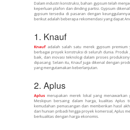
Dalam industri konstruksi, bahan gypsum telah menjad
keperluan plafon dan dinding partisi. Gypsum dikena
gypsum tersedia di pasaran dengan keunggulannya 
berikut adalah beberapa rekomendasi yang dapat An
1. Knauf
Knauf
adalah salah satu merek gypsum premium ya
berbagai proyek konstruksi di seluruh dunia. Produk 
baik, dan inovasi teknologi dalam proses produks
dipasang. Selain itu, Knauf juga dikenal dengan pr
yang mengutamakan keberlanjutan.
2. Aplus
Aplus
merupakan merek lokal yang menawarkan pr
Meskipun bersaing dalam harga, kualitas Aplus 
kemudahan pemasangan dan memberikan hasil akhir 
dari hunian pribadi hingga proyek komersial, Aplus 
berkualitas dengan harga ekonomis.