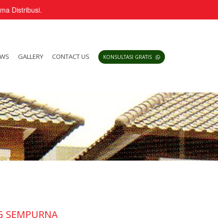
a Distribusi.
EWS
GALLERY
CONTACT US
KONSULTASI GRATIS
NG SEMPURNA