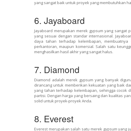
yang sangat baik untuk proyek yang membutuhkan hasil
6. Jayaboard
Jayaboard merupakan merek gypsum yang sangat pop
yang sesuai dengan standar internasional. Jayabo
daya tahan terhadap kelembapan, membuatnya co
perkantoran, maupun komersial. Salah satu keu
menghasilkan hasil akhir yang sangat halus.
7. Diamond
Diamond adalah merek gypsum yang banyak digunak
dirancang untuk memberikan kekuatan yang baik dan
yang tahan terhadap kelembapan, sehingga cocok dig
partisi. Dengan harga yang bersaing dan kualitas yan
solid untuk proyek-proyek Anda.
8. Everest
Everest merupakan salah satu merek gypsum yang ju