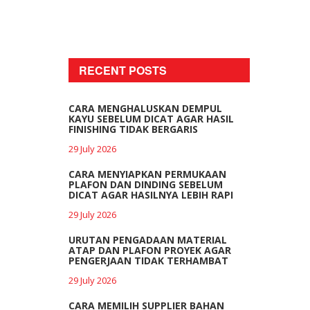
RECENT POSTS
CARA MENGHALUSKAN DEMPUL
KAYU SEBELUM DICAT AGAR HASIL
FINISHING TIDAK BERGARIS
29 July 2026
CARA MENYIAPKAN PERMUKAAN
PLAFON DAN DINDING SEBELUM
DICAT AGAR HASILNYA LEBIH RAPI
29 July 2026
URUTAN PENGADAAN MATERIAL
ATAP DAN PLAFON PROYEK AGAR
PENGERJAAN TIDAK TERHAMBAT
29 July 2026
CARA MEMILIH SUPPLIER BAHAN