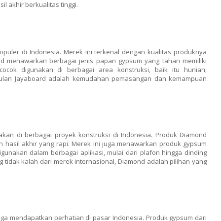
 akhir berkualitas tinggi.
uler di Indonesia. Merek ini terkenal dengan kualitas produknya
ard menawarkan berbagai jenis papan gypsum yang tahan memiliki
cok digunakan di berbagai area konstruksi, baik itu hunian,
nggulan Jayaboard adalah kemudahan pemasangan dan kemampuan
an di berbagai proyek konstruksi di Indonesia. Produk Diamond
 hasil akhir yang rapi. Merek ini juga menawarkan produk gypsum
unakan dalam berbagai aplikasi, mulai dari plafon hingga dinding
g tidak kalah dari merek internasional, Diamond adalah pilihan yang
ga mendapatkan perhatian di pasar Indonesia. Produk gypsum dari