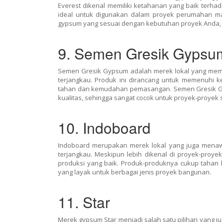
Everest dikenal memiliki ketahanan yang baik terhad
ideal untuk digunakan dalam proyek perumahan ma
gypsum yang sesuai dengan kebutuhan proyek Anda, 
9. Semen Gresik Gypsu
Semen Gresik Gypsum adalah merek lokal yang memp
terjangkau. Produk ini dirancang untuk memenuhi 
tahan dan kemudahan pemasangan. Semen Gresik G
kualitas, sehingga sangat cocok untuk proyek-proyek 
10. Indoboard
Indoboard merupakan merek lokal yang juga menaw
terjangkau. Meskipun lebih dikenal di proyek-proye
produksi yang baik. Produk-produknya cukup tahan 
yang layak untuk berbagai jenis proyek bangunan.
11. Star
Merek gypsum Star menjadi salah satu pilihan yang ju