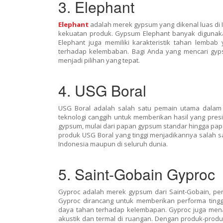
3. Elephant
Elephant
adalah merek gypsum yang dikenal luas di I
kekuatan produk. Gypsum Elephant banyak digunakan u
Elephant juga memiliki karakteristik tahan lemba
terhadap kelembaban. Bagi Anda yang mencari gypsu
menjadi pilihan yang tepat.
4. USG Boral
USG Boral adalah salah satu pemain utama dalam 
teknologi canggih untuk memberikan hasil yang pre
gypsum, mulai dari papan gypsum standar hingga papa
produk USG Boral yang tinggi menjadikannya salah s
Indonesia maupun di seluruh dunia.
5. Saint-Gobain Gyproc
Gyproc adalah merek gypsum dari Saint-Gobain, per
Gyproc dirancang untuk memberikan performa ting
daya tahan terhadap kelembapan. Gyproc juga mena
akustik dan termal di ruangan. Dengan produk-produk