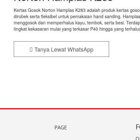
Kertas Gosok Norton Hamplas K283 adalah produk kertas gosok
dirobek serta fleksibel untuk pemakaian hand sanding. Hampla
menggosok dan memperhalus kayu, tembok, serta besi. Terdapat
tingkat kekasaran mulai yang terkasar P40 hingga yang terhalu
Tanya Lewat WhatsApp
F
PAGE
O