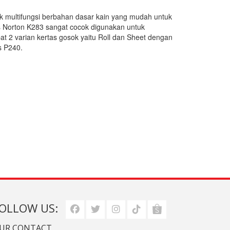
 multifungsi berbahan dasar kain yang mudah untuk
s Norton K283 sangat cocok digunakan untuk
 2 varian kertas gosok yaitu Roll dan Sheet dengan
s P240.
OLLOW US:
UR CONTACT