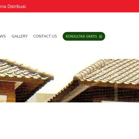
a Distribusi.
EWS
GALLERY
CONTACT US
KONSULTASI GRATIS